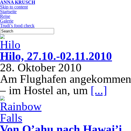
ANNA KRUSCH
Skip to content
Startseite
Reise
Galerie
Trudi’s food check
Hilo, 27.10.-02.11.2010
28. Oktober 2010
Am Flughafen angekommen r
– im Hostel an, um
[...]
Von O’ahu nach Hawai’i