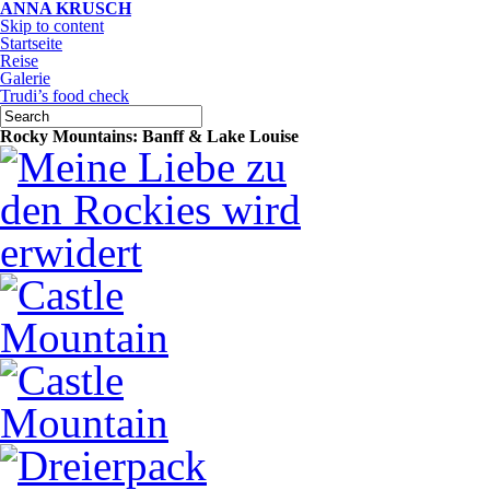
ANNA KRUSCH
Skip to content
Startseite
Reise
Galerie
Trudi’s food check
Rocky Mountains: Banff & Lake Louise