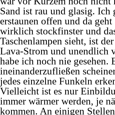
war vor Kurzem noch nicht h
Sand ist rau und glasig. Ich
erstaunen offen und da geht 
wirklich stockfinster und d
Taschenlampen sieht, ist de
Lava-Strom und unendlich v
habe ich noch nie gesehen. Es
ineinanderzufließen schein
jedes einzelne Funkeln erke
Vielleicht ist es nur Einbild
immer wärmer werden, je n
kommen. An einigen Stellen