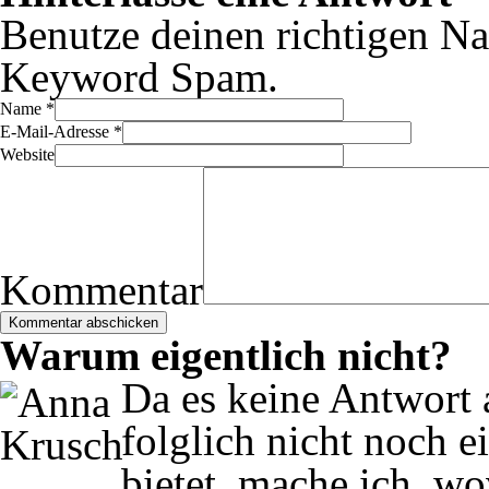
Benutze deinen richtigen Na
Keyword Spam.
Name
*
E-Mail-Adresse
*
Website
Kommentar
Warum eigentlich nicht?
Da es keine Antwort a
folglich nicht noch e
bietet, mache ich, w