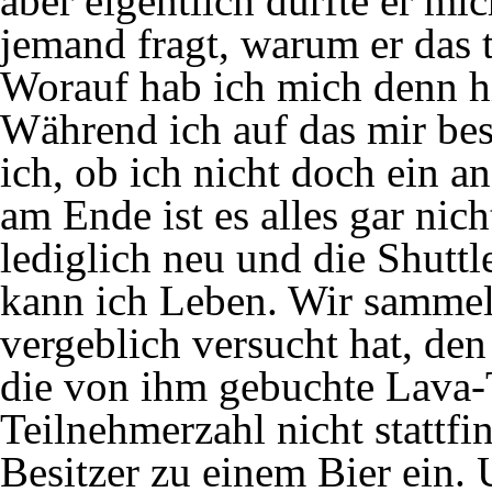
aber eigentlich dürfte er mi
jemand fragt, warum er das 
Worauf hab ich mich denn hi
Während ich auf das mir be
ich, ob ich nicht doch ein a
am Ende ist es alles gar nich
lediglich neu und die Shutt
kann ich Leben. Wir sammel
vergeblich versucht hat, de
die von ihm gebuchte Lava
Teilnehmerzahl nicht stattfi
Besitzer zu einem Bier ein. 