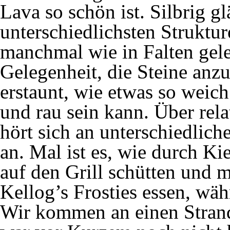
Lava so schön ist. Silbrig g
unterschiedlichsten Struktu
manchmal wie in Falten gel
Gelegenheit, die Steine anz
erstaunt, wie etwas so weic
und rau sein kann. Über relat
hört sich an unterschiedlich
an. Mal ist es, wie durch Ki
auf den Grill schütten und 
Kellog’s Frosties essen, wäh
Wir kommen an einen Stran