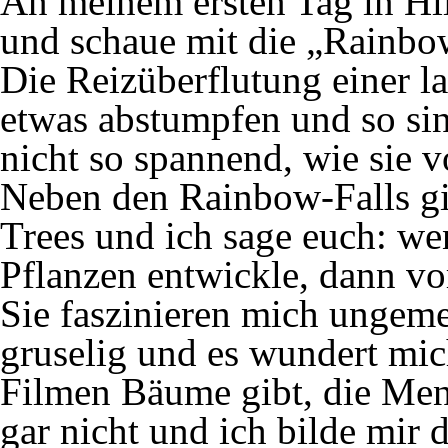
An meinem ersten Tag in Hil
und schaue mit die „Rainbow
Die Reizüberflutung einer la
etwas abstumpfen und so sin
nicht so spannend, wie sie 
Neben den Rainbow-Falls gib
Trees und ich sage euch: we
Pflanzen entwickle, dann v
Sie faszinieren mich ungemei
gruselig und es wundert mich
Filmen Bäume gibt, die Mens
gar nicht und ich bilde mir 