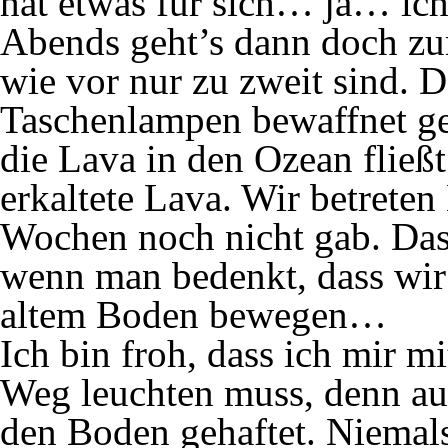
hat etwas für sich… ja… ic
Abends geht’s dann doch zu
wie vor nur zu zweit sind. D
Taschenlampen bewaffnet geht
die Lava in den Ozean fließt
erkaltete Lava. Wir betreten
Wochen noch nicht gab. Das
wenn man bedenkt, dass wir 
altem Boden bewegen…
Ich bin froh, dass ich mir 
Weg leuchten muss, denn auc
den Boden gehaftet. Niemals 