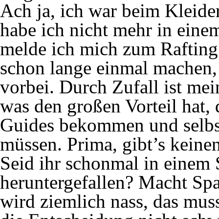
Ach ja, ich war beim Kleide
habe ich nicht mehr in eine
melde ich mich zum Rafting.
schon lange einmal machen,
vorbei. Durch Zufall ist me
was den großen Vorteil hat, 
Guides bekommen und selbst
müssen. Prima, gibt’s keine
Seid ihr schonmal in einem 
heruntergefallen? Macht Sp
wird ziemlich nass, das muss