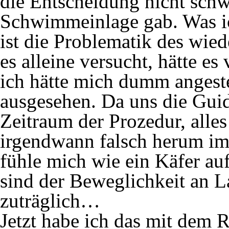
die Entscheidung nicht schwe
Schwimmeinlage gab. Was ich
ist die Problematik des wie
es alleine versucht, hätte e
ich hätte mich dumm angestel
ausgesehen. Da uns die Guid
Zeitraum der Prozedur, alles
irgendwann falsch herum im 
fühle mich wie ein Käfer 
sind der Beweglichkeit an L
zuträglich…
Jetzt habe ich das mit dem 