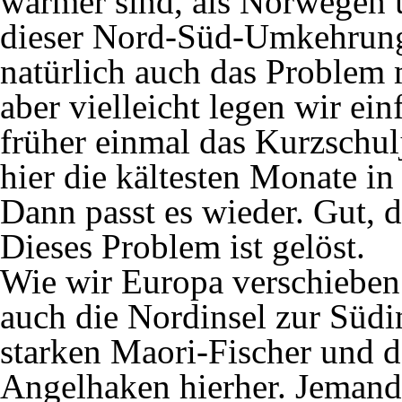
wärmer sind, als Norwegen 
dieser Nord-Süd-Umkehrung
natürlich auch das Problem
aber vielleicht legen wir ei
früher einmal das Kurzschu
hier die kältesten Monate in
Dann passt es wieder. Gut, d
Dieses Problem ist gelöst.
Wie wir Europa verschieben
auch die Nordinsel zur Südi
starken Maori-Fischer und 
Angelhaken hierher. Jeman