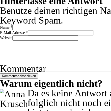
Hinterlasse eine Antwort
Benutze deinen richtigen Na
Keyword Spam.
Name
*
E-Mail-Adresse
*
Website
Kommentar
Warum eigentlich nicht?
Da es keine Antwort a
folglich nicht noch e