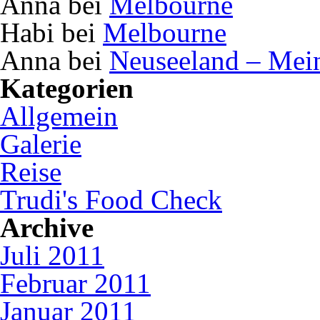
Anna bei
Melbourne
Habi bei
Melbourne
Anna bei
Neuseeland – Mei
Kategorien
Allgemein
Galerie
Reise
Trudi's Food Check
Archive
Juli 2011
Februar 2011
Januar 2011