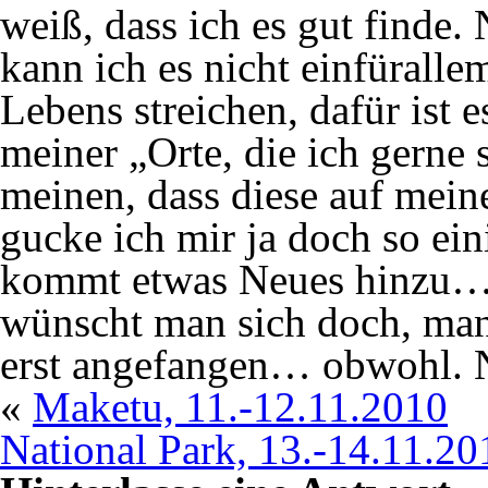
weiß, dass ich es gut finde.
kann ich es nicht einfürall
Lebens streichen, dafür ist e
meiner „Orte, die ich gerne
meinen, dass diese auf meine
gucke ich mir ja doch so ei
kommt etwas Neues hinzu… d
wünscht man sich doch, man 
erst angefangen… obwohl. N
«
Maketu, 11.-12.11.2010
National Park, 13.-14.11.20