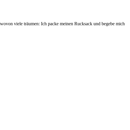
ich, wovon viele träumen: Ich packe meinen Rucksack und begebe mich