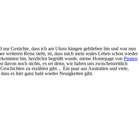
d nur Gerüchte, dass ich am Uluru hängen geblieben bin und von nun
er weiteren Reise steht, ist, dass mich mein reales Leben schon wieder
angekommen bin, herzlichst begrüßt wurde, meine Homepage von
Piraten
t davon noch nichts, es sei denn, wir haben uns zwischenzeitlich
 Geschichten zu erzählen gibt… Ein paar aus Australien und viele,
 dass es hier ganz bald wieder Neuigkeiten gibt.