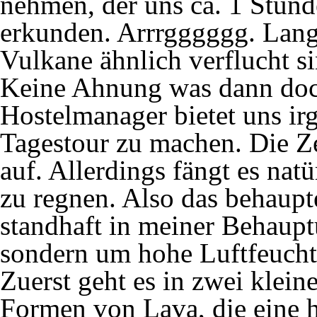
nehmen, der uns ca. 1 Stunde
erkunden. Arrrgggggg. Lang
Vulkane ähnlich verflucht si
Keine Ahnung was dann doch
Hostelmanager bietet uns i
Tagestour zu machen. Die Ze
auf. Allerdings fängt es nat
zu regnen. Also das behaupte
standhaft in meiner Behaupt
sondern um hohe Luftfeuchti
Zuerst geht es in zwei klein
Formen von Lava, die eine h