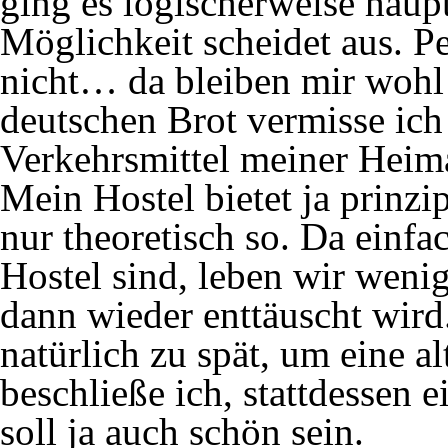
ging es logischerweise haup
Möglichkeit scheidet aus. Pe
nicht… da bleiben mir wohl
deutschen Brot vermisse ich 
Verkehrsmittel meiner Heim
Mein Hostel bietet ja prinzip
nur theoretisch so. Da einf
Hostel sind, leben wir weni
dann wieder enttäuscht wir
natürlich zu spät, um eine a
beschließe ich, stattdessen 
soll ja auch schön sein.