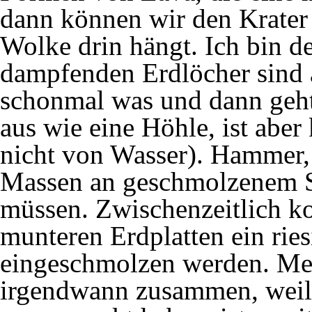
dann können wir den Krater n
Wolke drin hängt. Ich bin de
dampfenden Erdlöcher sind al
schonmal was und dann geht 
aus wie eine Höhle, ist aber
nicht von Wasser). Hammer, 
Massen an geschmolzenem St
müssen. Zwischenzeitlich ko
munteren Erdplatten ein rie
eingeschmolzen werden. Mei
irgendwann zusammen, weil 