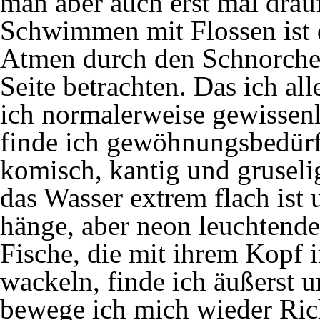
man aber auch erst mal dr
Schwimmen mit Flossen ist d
Atmen durch den Schnorchel
Seite betrachten. Das ich all
ich normalerweise gewissen
finde ich gewöhnungsbedürft
komisch, kantig und gruselig.
das Wasser extrem flach ist 
hänge, aber neon leuchtend
Fische, die mit ihrem Kopf 
wackeln, finde ich äußerst
bewege ich mich wieder Ric