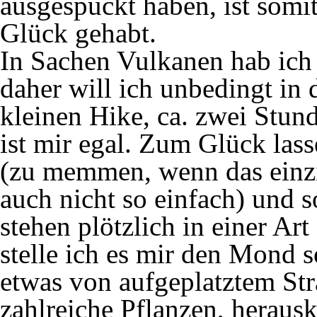
ausgespuckt haben, ist som
Glück gehabt.
In Sachen Vulkanen hab ich 
daher will ich unbedingt in 
kleinen Hike, ca. zwei Stund
ist mir egal. Zum Glück las
(zu memmen, wenn das einzi
auch nicht so einfach) und s
stehen plötzlich in einer A
stelle ich es mir den Mond s
etwas von aufgeplatztem Str
zahlreiche Pflanzen, herau