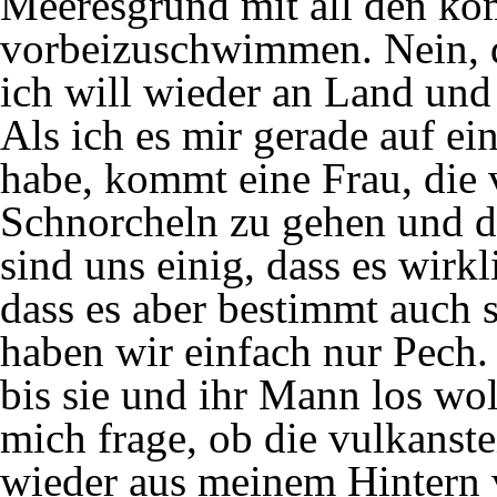
Meeresgrund mit all den ko
vorbeizuschwimmen. Nein, da
ich will wieder an Land und
Als ich es mir gerade auf e
habe, kommt eine Frau, die
Schnorcheln zu gehen und de
sind uns einig, dass es wirkl
dass es aber bestimmt auch s
haben wir einfach nur Pech. 
bis sie und ihr Mann los wo
mich frage, ob die vulkanst
wieder aus meinem Hintern v