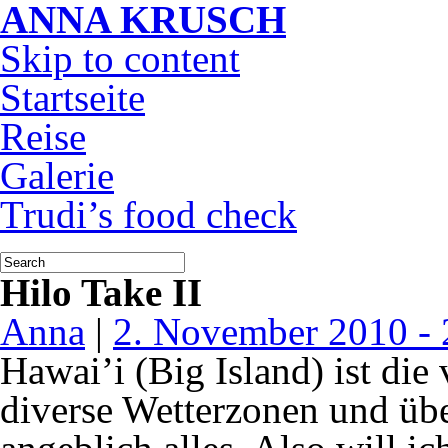
ANNA KRUSCH
Skip to content
Startseite
Reise
Galerie
Trudi’s food check
Hilo Take II
Anna
|
2. November 2010 - 
Hawai’i (Big Island) ist die v
diverse Wetterzonen und üb