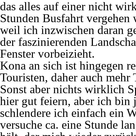
das alles auf einer nicht wir
Stunden Busfahrt vergehen w
weil ich inzwischen daran 
der faszinierenden Landscha
Fenster vorbeizieht.
Kona an sich ist hingegen re
Touristen, daher auch mehr T
Sonst aber nichts wirklich 
hier gut feiern, aber ich bin 
schlendere ich einfach ein 
versuche ca. eine Stunde la