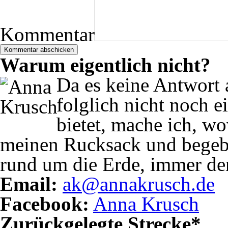
Kommentar
Warum eigentlich nicht?
Da es keine Antwort a
folglich nicht noch e
bietet, mache ich, w
meinen Rucksack und begebe
rund um die Erde, immer de
Email:
ak@annakrusch.de
Facebook:
Anna Krusch
Zurückgelegte Strecke*