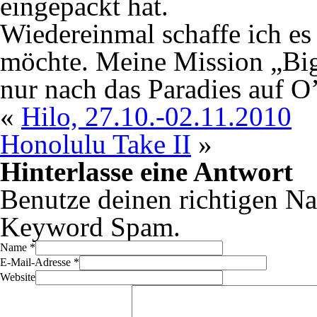
eingepackt hat.
Wiedereinmal schaffe ich es 
möchte. Meine Mission „Big I
nur nach das Paradies auf O
«
Hilo, 27.10.-02.11.2010
Honolulu Take II
»
Hinterlasse eine Antwort
Benutze deinen richtigen Na
Keyword Spam.
Name
*
E-Mail-Adresse
*
Website