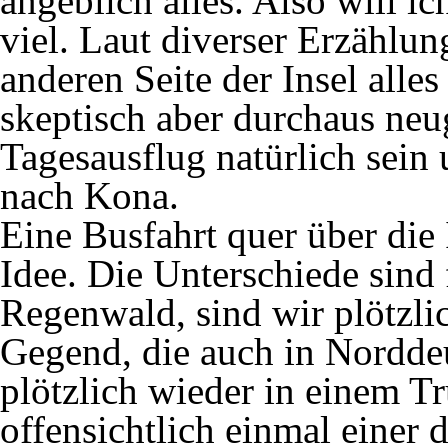
angeblich alles. Also will i
viel.
Laut diverser Erzählun
anderen Seite der Insel alles
skeptisch aber durchaus neu
Tagesausflug natürlich sein 
nach Kona.
Eine Busfahrt quer über die 
Idee. Die Unterschiede sind
Regenwald, sind wir plötzlic
Gegend, die auch in Nordde
plötzlich wieder in einem T
offensichtlich einmal einer 