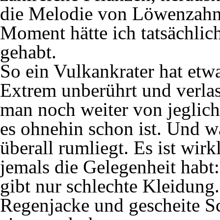
die Melodie von Löwenzahn 
Moment hätte ich tatsächli
gehabt.
So ein Vulkankrater hat etw
Extrem unberührt und verlass
man noch weiter von jegliche
es ohnehin schon ist. Und wa
überall rumliegt. Es ist wir
jemals die Gelegenheit habt:
gibt nur schlechte Kleidun
Regenjacke und gescheite S