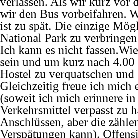
verlassen. Als wir kurz vor 
wir den Bus vorbeifahren. W
ist zu spät. Die einzige Mög
National Park zu verbringen
Ich kann es nicht fassen.Wi
sein und um kurz nach 4.00
Hostel zu verquatschen und 
Gleichzeitig freue ich mich
(soweit ich mich erinnere i
Verkehrsmittel verpasst zu 
Anschlüssen, aber die zählen 
Verspätungen kann). Offensi