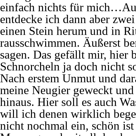
einfach nichts für mich…Au
entdecke ich dann aber zwei
einen Stein herum und in Ri
rausschwimmen. Äußerst be
sagen. Das gefällt mir, hier b
Schnorcheln ja doch nicht s
Nach erstem Unmut und dara
meine Neugier geweckt und
hinaus. Hier soll es auch W
will ich denen wirklich beg
nicht nochmal ein, schön ist