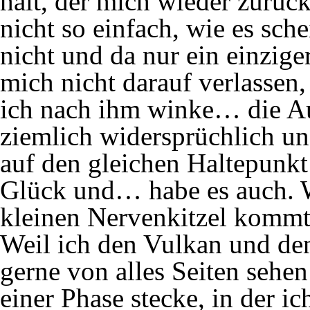
hält, der mich wieder zurück
nicht so einfach, wie es sche
nicht und da nur ein einzige
mich nicht darauf verlassen,
ich nach ihm winke… die Au
ziemlich widersprüchlich und
auf den gleichen Haltepunk
Glück und… habe es auch. W
kleinen Nervenkitzel kom
Weil ich den Vulkan und de
gerne von alles Seiten sehe
einer Phase stecke, in der i