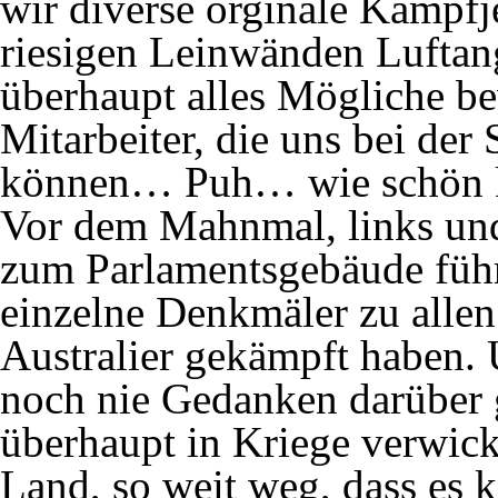
wir diverse orginale Kampfj
riesigen Leinwänden Luftan
überhaupt alles Mögliche b
Mitarbeiter, die uns bei de
können… Puh… wie schön k
Vor dem Mahnmal, links und 
zum Parlamentsgebäude führ
einzelne Denkmäler zu allen
Australier gekämpft haben. U
noch nie Gedanken darüber 
überhaupt in Kriege verwick
Land, so weit weg, dass es k