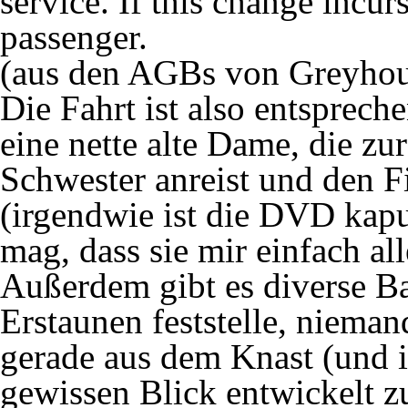
service. If this change incurs
passenger.
(aus den AGBs von Greyhou
Die Fahrt ist also entsprec
eine nette alte Dame, die zur
Schwester anreist und den F
(irgendwie ist die DVD kapu
mag, dass sie mir einfach all
Außerdem gibt es diverse B
Erstaunen feststelle, nieman
gerade aus dem Knast (und ic
gewissen Blick entwickelt z