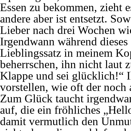
Essen zu bekommen, zieht es
andere aber ist entsetzt. Sow
Lieber nach drei Wochen wi
Irgendwann während dieses 
Lieblingssatz in meinem Ko
beherrschen, ihn nicht laut z
Klappe und sei glücklich!“ I
vorstellen, wie oft der noch
Zum Glück taucht irgendwan
auf, die ein fröhliches „Hel
damit vermutlich den Unmut