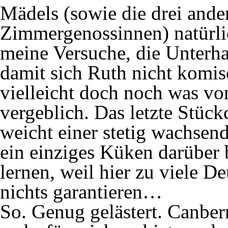
Mädels (sowie die drei ande
Zimmergenossinnen) natürli
meine Versuche, die Unterha
damit sich Ruth nicht komi
vielleicht doch noch was von
vergeblich. Das letzte Stück
weicht einer stetig wachsen
ein einziges Küken darüber 
lernen, weil hier zu viele D
nichts garantieren…
So. Genug gelästert. Canbe