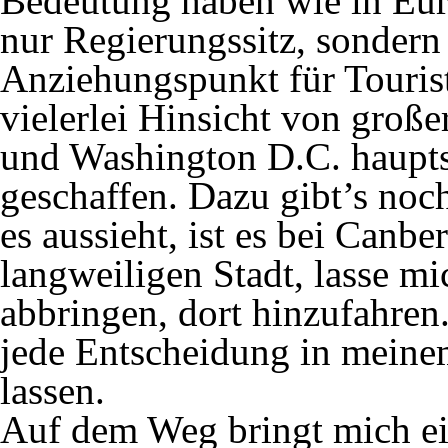
Bedeutung haben wie in Eu
nur Regierungssitz, sondern
Anziehungspunkt für Touriste
vielerlei Hinsicht von groß
und Washington D.C. haupts
geschaffen. Dazu gibt’s noc
es aussieht, ist es bei Canbe
langweiligen Stadt, lasse m
abbringen, dort hinzufahren.
jede Entscheidung in meine
lassen.
Auf dem Weg bringt mich ein