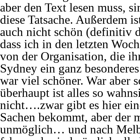
aber den Text lesen muss, si
diese Tatsache. Außerdem is
auch nicht schön (definitiv 
dass ich in den letzten Woche
von der Organisation, die ih
Sydney ein ganz besonderes
war viel schöner. War aber s
überhaupt ist alles so wahnsi
nicht….zwar gibt es hier ei
Sachen bekommt, aber der m
unmöglich… und nach Melbo