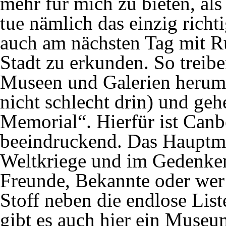
mehr für mich zu bieten, als
tue nämlich das einzig richt
auch am nächsten Tag mit R
Stadt zu erkunden. So treibe
Museen und Galerien herum (
nicht schlecht drin) und ge
Memorial“. Hierfür ist Canbe
beeindruckend. Das Hauptma
Weltkriege und im Gedenken
Freunde, Bekannte oder we
Stoff neben die endlose Lis
gibt es auch hier ein Museu