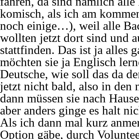
fahren, da sind nämlich al
komisch, als ich am kommen
noch einige…), weil alle Ba
wollten jetzt dort sind und
stattfinden. Das ist ja alle
möchten sie ja Englisch lerne
Deutsche, wie soll das da d
jetzt nicht bald, also in den
dann müssen sie nach Hause 
aber anders ginge es halt ni
Als ich dann mal kurz anmerk
Option gäbe, durch Voluntee