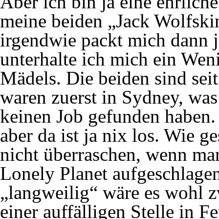
Aber ich bin ja eine ehrlic
meine beiden „Jack Wolfski
irgendwie packt mich dann j
unterhalte ich mich ein We
Mädels. Die beiden sind sei
waren zuerst in Sydney, was s
keinen Job gefunden haben. 
aber da ist ja nix los. Wie ge
nicht überraschen, wenn ma
Lonely Planet aufgeschlagen
„langweilig“ wäre es wohl 
einer auffälligen Stelle in 