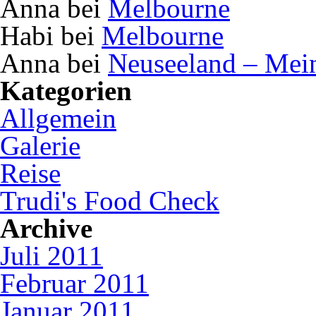
Anna bei
Melbourne
Habi bei
Melbourne
Anna bei
Neuseeland – Mei
Kategorien
Allgemein
Galerie
Reise
Trudi's Food Check
Archive
Juli 2011
Februar 2011
Januar 2011