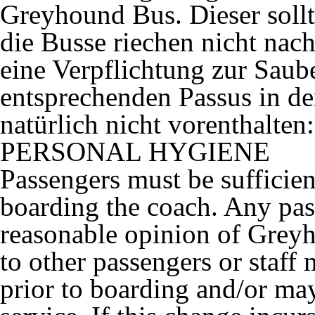
Greyhound Bus. Dieser sollt
die Busse riechen nicht nac
eine Verpflichtung zur Saub
entsprechenden Passus in d
natürlich nicht vorenthalten:
PERSONAL HYGIENE
Passengers must be sufficien
boarding the coach. Any pass
reasonable opinion of Greyh
to other passengers or staff
prior to boarding and/or may