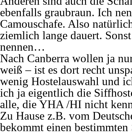
Anderen sind auch die Schaf
ebenfalls graubraun. Ich nen
Camouschafe. Also natürlich 
ziemlich lange dauert. Sonst 
nennen…
Nach Canberra wollen ja nur
weiß – ist es dort recht uns
wenig Hostelauswahl und i
ich ja eigentlich die Siffhos
alle, die YHA /HI nicht kenne
Zu Hause z.B. vom Deutsch
bekommt einen bestimmten S