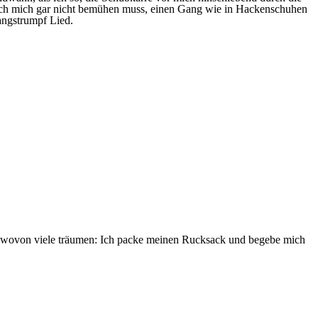
und ich mich gar nicht bemühen muss, einen Gang wie in Hackenschuhen
angstrumpf Lied.
ich, wovon viele träumen: Ich packe meinen Rucksack und begebe mich