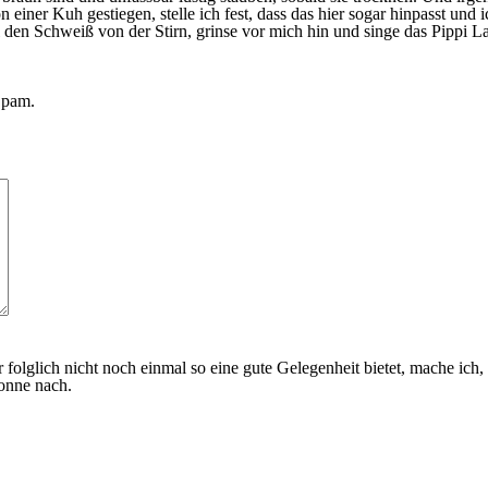
n einer Kuh gestiegen, stelle ich fest, dass das hier sogar hinpasst 
den Schweiß von der Stirn, grinse vor mich hin und singe das Pippi L
Spam.
ir folglich nicht noch einmal so eine gute Gelegenheit bietet, mache 
onne nach.